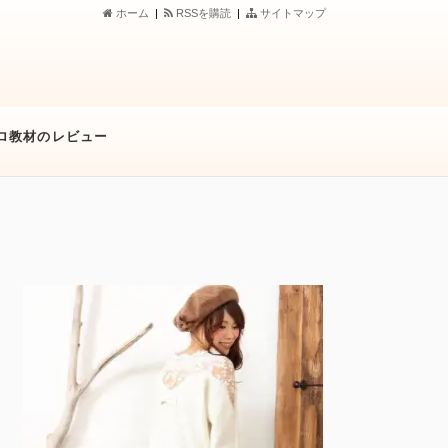
ホーム
|
RSSを購読
|
サイトマップ
メブロ教材のレビュー