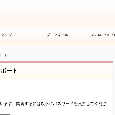
トマップ
プロフィール
糸-ito-ア
ポート
レポート
います。閲覧するには以下にパスワードを入力してくださ