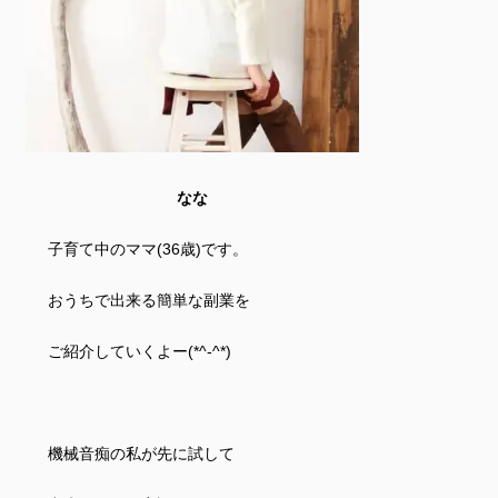
なな
子育て中のママ(36歳)です。
おうちで出来る簡単な副業を
ご紹介していくよー(*^-^*)
機械音痴の私が先に試して