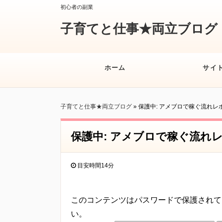
初心者の副業
子育てと仕事★両立ブログ
ホーム
サイ
子育てと仕事★両立ブログ
» 保護中: アメブロで稼ぐ流れレ
保護中: アメブロで稼ぐ流れ
目安時間
14分
このコンテンツはパスワードで保護されて
い。